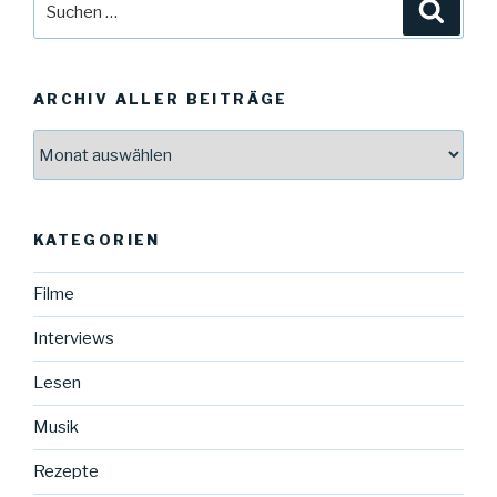
Suche
nach:
ARCHIV ALLER BEITRÄGE
Archiv
aller
Beiträge
KATEGORIEN
Filme
Interviews
Lesen
Musik
Rezepte