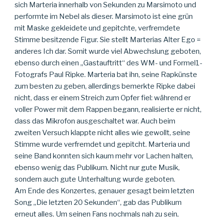
sich Marteria innerhalb von Sekunden zu Marsimoto und
performte im Nebel als dieser. Marsimoto ist eine grün
mit Maske gekleidete und gepitchte, verfremdete
Stimme besitzende Figur. Sie stellt Marterias Alter Ego =
anderes Ich dar. Somit wurde viel Abwechslung geboten,
ebenso durch einen „Gastauftritt“ des WM- und Formel1-
Fotografs Paul Ripke. Marteria bat ihn, seine Rapkünste
zum besten zu geben, allerdings bemerkte Ripke dabei
nicht, dass er einem Streich zum Opfer fiel: während er
voller Power mit dem Rappen begann, realisierte er nicht,
dass das Mikrofon ausgeschaltet war. Auch beim
zweiten Versuch klappte nicht alles wie gewollt, seine
Stimme wurde verfremdet und gepitcht. Marteria und
seine Band konnten sich kaum mehr vor Lachen halten,
ebenso wenig das Publikum. Nicht nur gute Musik,
sondern auch gute Unterhaltung wurde geboten.
Am Ende des Konzertes, genauer gesagt beim letzten
Song „Die letzten 20 Sekunden“, gab das Publikum
erneut alles. Um seinen Fans nochmals nah zu sein,