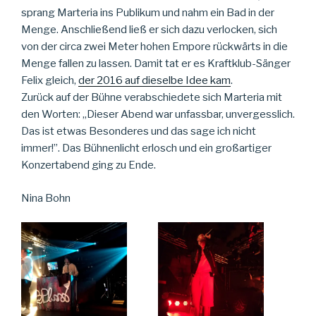
sprang Marteria ins Publikum und nahm ein Bad in der
Menge. Anschließend ließ er sich dazu verlocken, sich
von der circa zwei Meter hohen Empore rückwärts in die
Menge fallen zu lassen. Damit tat er es Kraftklub-Sänger
Felix gleich,
der 2016 auf dieselbe Idee kam
.
Zurück auf der Bühne verabschiedete sich Marteria mit
den Worten: „Dieser Abend war unfassbar, unvergesslich.
Das ist etwas Besonderes und das sage ich nicht
immer!”. Das Bühnenlicht erlosch und ein großartiger
Konzertabend ging zu Ende.
Nina Bohn