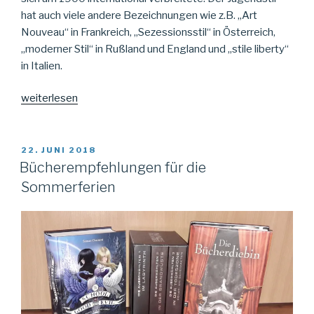
hat auch viele andere Bezeichnungen wie z.B. „Art
Nouveau“ in Frankreich, „Sezessionsstil“ in Österreich,
„moderner Stil“ in Rußland und England und „stile liberty“
in Italien.
„Jugendstil “
weiterlesen
VERÖFFENTLICHT
22. JUNI 2018
AM
Bücherempfehlungen für die
Sommerferien