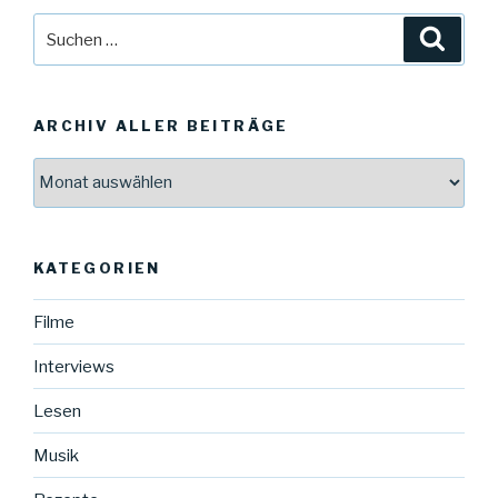
Suche
Suche
nach:
ARCHIV ALLER BEITRÄGE
Archiv
aller
Beiträge
KATEGORIEN
Filme
Interviews
Lesen
Musik