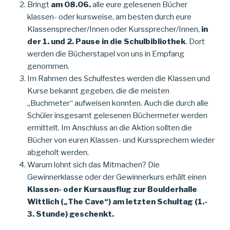
Bringt
am 08.06.
alle eure gelesenen Bücher
klassen- oder kursweise, am besten durch eure
Klassensprecher/Innen oder Kurssprecher/Innen,
in
der 1. und 2. Pause in die Schulbibliothek
. Dort
werden die Bücherstapel von uns in Empfang
genommen.
Im Rahmen des Schulfestes werden die Klassen und
Kurse bekannt gegeben, die die meisten
„Buchmeter“ aufweisen konnten. Auch die durch alle
Schüler insgesamt gelesenen Büchermeter werden
ermittelt. Im Anschluss an die Aktion sollten die
Bücher von euren Klassen- und Kurssprechern wieder
abgeholt werden.
Warum lohnt sich das Mitmachen? Die
Gewinnerklasse oder der Gewinnerkurs erhält einen
Klassen- oder Kursausflug zur Boulderhalle
Wittlich („The Cave“) am letzten Schultag (1.-
3. Stunde) geschenkt.