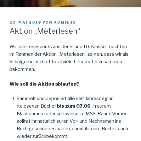
VERÖFFENTLICHT
23. MAI 2018
VON
ADMIN15
AM
Aktion „Meterlesen“
Wir, die Lesescouts aus der 9. und 10. Klasse, möchten
im Rahmen der Aktion „Meterlesen“ zeigen, dass wir als
Schulgemeinschaft total viele Lesemeter zusammen
bekommen.
Wie soll die Aktion ablaufen?
Sammelt und deponiert alle seit Jahresbeginn
gelesenen Bücher
bis zum 07.06
. in eurem
Klassenraum oder kursweise im MSS-Raum. Vorher
solltet ihr natürlich euren Vor- und Nachnamen ins
Buch geschrieben haben, damit ihr eure Bücher auch
wieder zurückbekommt.