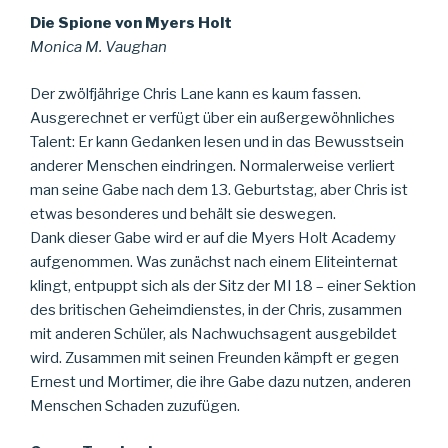
Die Spione von Myers Holt
Monica M. Vaughan
Der zwölfjährige Chris Lane kann es kaum fassen.
Ausgerechnet er verfügt über ein außergewöhnliches
Talent: Er kann Gedanken lesen und in das Bewusstsein
anderer Menschen eindringen. Normalerweise verliert
man seine Gabe nach dem 13. Geburtstag, aber Chris ist
etwas besonderes und behält sie deswegen.
Dank dieser Gabe wird er auf die Myers Holt Academy
aufgenommen. Was zunächst nach einem Eliteinternat
klingt, entpuppt sich als der Sitz der MI 18 – einer Sektion
des britischen Geheimdienstes, in der Chris, zusammen
mit anderen Schüler, als Nachwuchsagent ausgebildet
wird. Zusammen mit seinen Freunden kämpft er gegen
Ernest und Mortimer, die ihre Gabe dazu nutzen, anderen
Menschen Schaden zuzufügen.