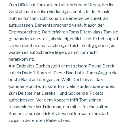
Zum Glück hat Tom seinen besten Freund Derek, der ihn
versteht und mit ihm viel lustiges erlebt. In der Schule
läuft es für Tom nicht so gut, da er lieber zeichnet, als
aufzupassen. Dementsprechend verläuft auch der
Elternsprechtag. Dort erfahren Toms Eltern, dass Tom sie
ganz anders darstellt, als sie eigentlich sind. Er behauptet
sie würden ihm das Taschengeld nicht richtig geben (sie
würden es auf Schränke legen, damit Tom nicht
herankommt).
Am Ende des Buches geht er mit seinem Freund Derek
auf ein Dude 3 Konzert. Diese Band ist in Toms Augen die
beste Band auf der ganzen Welt. Doch bis es dazu
kommen konnte, musste Tom viele Hürden überwinden.
Zum Beispiel hat Dereks Hund Gockel die Tickets
aufgefressen. Vor dem Konzert trifft Tom seinen
Klassenlehrer Mr. Fullerman, der mit Hilfe eines alten
Kumpels Tom die Tickets beschaffen kann. Tom darf
sogar in der ersten Reihe sitzen.