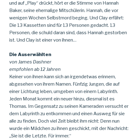
und auf „Play“ drückt, hört er die Stimme von Hannah
Baker, seine ehemalige Mitschülerin. Hannah, die vor
wenigen Wochen Selbstmord beging. Und Clay erfährt:
Die 13 Kassetten sind für 13 Personen gedacht. 13
Personen, die schuld daran sind, dass Hannah gestorben
ist. Und Clay ist einer von ihnen…
Die Auserwählten
von James Dashner
empfohlen ab 12 Jahren
Keiner von ihnen kann sich an irgendetwas erinnern,
abgesehen von ihrem Namen. Fünfzig Jungen, die auf
einer Lichtung leben, umgeben von einem Labyrinth.
Jeden Monat kommt ein neuer hinzu, diesmal ist es
Thomas. Im Gegensatz zu seinen Kameraden versucht er
dem Labyrinth zu entkommen und einen Ausweg für sie
alle zu finden. Doch viel Zeit bleibt ihm nicht: Denn nun
wurde ein Mädchen zu ihnen geschickt, mit der Nachricht:
„Sie ist die Letzte. Für immer.“