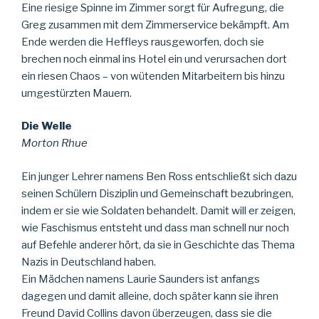
Eine riesige Spinne im Zimmer sorgt für Aufregung, die
Greg zusammen mit dem Zimmerservice bekämpft. Am
Ende werden die Heffleys rausgeworfen, doch sie
brechen noch einmal ins Hotel ein und verursachen dort
ein riesen Chaos – von wütenden Mitarbeitern bis hinzu
umgestürzten Mauern.
Die Welle
Morton Rhue
Ein junger Lehrer namens Ben Ross entschließt sich dazu
seinen Schülern Disziplin und Gemeinschaft bezubringen,
indem er sie wie Soldaten behandelt. Damit will er zeigen,
wie Faschismus entsteht und dass man schnell nur noch
auf Befehle anderer hört, da sie in Geschichte das Thema
Nazis in Deutschland haben.
Ein Mädchen namens Laurie Saunders ist anfangs
dagegen und damit alleine, doch später kann sie ihren
Freund David Collins davon überzeugen, dass sie die