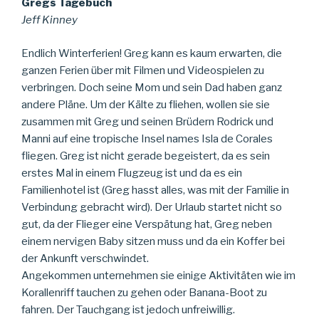
Gregs Tagebuch
Jeff Kinney
Endlich Winterferien! Greg kann es kaum erwarten, die
ganzen Ferien über mit Filmen und Videospielen zu
verbringen. Doch seine Mom und sein Dad haben ganz
andere Pläne. Um der Kälte zu fliehen, wollen sie sie
zusammen mit Greg und seinen Brüdern Rodrick und
Manni auf eine tropische Insel names Isla de Corales
fliegen. Greg ist nicht gerade begeistert, da es sein
erstes Mal in einem Flugzeug ist und da es ein
Familienhotel ist (Greg hasst alles, was mit der Familie in
Verbindung gebracht wird). Der Urlaub startet nicht so
gut, da der Flieger eine Verspätung hat, Greg neben
einem nervigen Baby sitzen muss und da ein Koffer bei
der Ankunft verschwindet.
Angekommen unternehmen sie einige Aktivitäten wie im
Korallenriff tauchen zu gehen oder Banana-Boot zu
fahren. Der Tauchgang ist jedoch unfreiwillig.