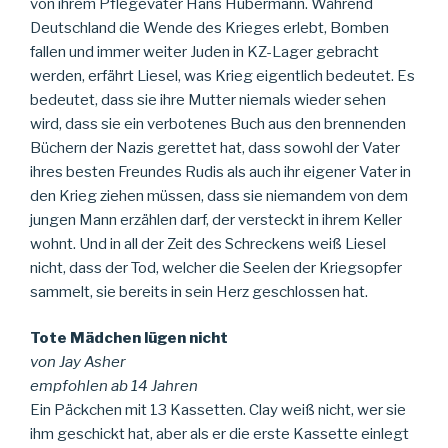
von ihrem Pflegevater Hans Hubermann. Während
Deutschland die Wende des Krieges erlebt, Bomben
fallen und immer weiter Juden in KZ-Lager gebracht
werden, erfährt Liesel, was Krieg eigentlich bedeutet. Es
bedeutet, dass sie ihre Mutter niemals wieder sehen
wird, dass sie ein verbotenes Buch aus den brennenden
Büchern der Nazis gerettet hat, dass sowohl der Vater
ihres besten Freundes Rudis als auch ihr eigener Vater in
den Krieg ziehen müssen, dass sie niemandem von dem
jungen Mann erzählen darf, der versteckt in ihrem Keller
wohnt. Und in all der Zeit des Schreckens weiß Liesel
nicht, dass der Tod, welcher die Seelen der Kriegsopfer
sammelt, sie bereits in sein Herz geschlossen hat.
Tote Mädchen lügen nicht
von Jay Asher
empfohlen ab 14 Jahren
Ein Päckchen mit 13 Kassetten. Clay weiß nicht, wer sie
ihm geschickt hat, aber als er die erste Kassette einlegt