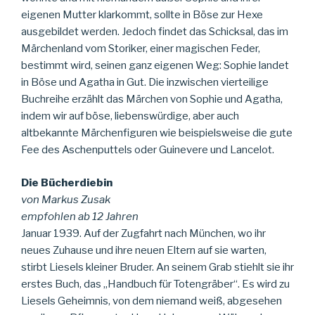
eigenen Mutter klarkommt, sollte in Böse zur Hexe
ausgebildet werden. Jedoch findet das Schicksal, das im
Märchenland vom Storiker, einer magischen Feder,
bestimmt wird, seinen ganz eigenen Weg: Sophie landet
in Böse und Agatha in Gut. Die inzwischen vierteilige
Buchreihe erzählt das Märchen von Sophie und Agatha,
indem wir auf böse, liebenswürdige, aber auch
altbekannte Märchenfiguren wie beispielsweise die gute
Fee des Aschenputtels oder Guinevere und Lancelot.
Die Bücherdiebin
von Markus Zusak
empfohlen ab 12 Jahren
Januar 1939. Auf der Zugfahrt nach München, wo ihr
neues Zuhause und ihre neuen Eltern auf sie warten,
stirbt Liesels kleiner Bruder. An seinem Grab stiehlt sie ihr
erstes Buch, das „Handbuch für Totengräber“. Es wird zu
Liesels Geheimnis, von dem niemand weiß, abgesehen