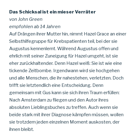
Das Schicksal ist ein mieser Verräter
von John Green
empfohlen ab 14 Jahren
Auf Drängen ihrer Mutter hin, nimmt Hazel Grace an einer
Selbsthilfegruppe für Krebspatienten teil, bei der sie
Augustus kennenlernt. Während Augustus offen und
ehrlich mit seiner Zuneigung für Hazel umgeht, ist sie
eher zurückhaltender. Denn Hazel weiß: Sie ist wie eine
tickende Zeitbombe. Irgendwann wird sie hochgehen
und alle Menschen, die ihr nahestehen, verletzten. Doch
trifft sie letztendlich eine Entscheidung. Denn
gemeinsam mit Gus kann sie sich ihren Traum erfüllen:
Nach Amsterdam zu fliegen und den Autor ihres
absoluten Lieblingsbuches zu treffen. Auch wenn sie
beide stark mit ihrer Diagnose kämpfen müssen, wollen
sie trotzdem jeden einzelnen Moment auskosten, der
ihnen bleibt.