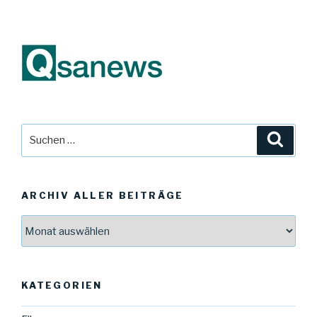
Suche
Suche
nach:
ARCHIV ALLER BEITRÄGE
Archiv
aller
Beiträge
KATEGORIEN