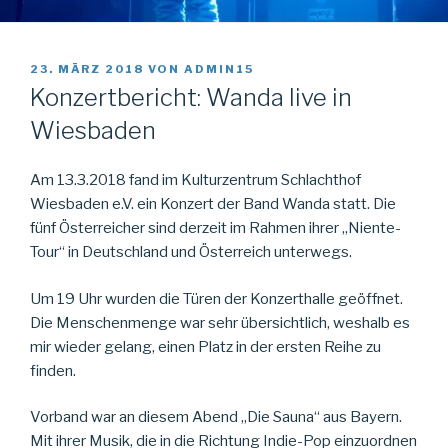
VERÖFFENTLICHT
23. MÄRZ 2018
VON
ADMIN15
AM
Konzertbericht: Wanda live in
Wiesbaden
Am 13.3.2018 fand im Kulturzentrum Schlachthof
Wiesbaden e.V. ein Konzert der Band Wanda statt. Die
fünf Österreicher sind derzeit im Rahmen ihrer „Niente-
Tour“ in Deutschland und Österreich unterwegs.
Um 19 Uhr wurden die Türen der Konzerthalle geöffnet.
Die Menschenmenge war sehr übersichtlich, weshalb es
mir wieder gelang, einen Platz in der ersten Reihe zu
finden.
Vorband war an diesem Abend „Die Sauna“ aus Bayern.
Mit ihrer Musik, die in die Richtung Indie-Pop einzuordnen