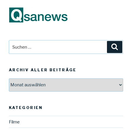
Suche
Suche
nach:
ARCHIV ALLER BEITRÄGE
Archiv
aller
Beiträge
KATEGORIEN
Filme