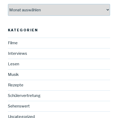
Archiv
aller
Beiträge
KATEGORIEN
Filme
Interviews
Lesen
Musik
Rezepte
Schülervertretung
Sehenswert
Uncategorized